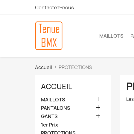
Contactez-nous
MAILLOTS
P
Accueil
PROTECTIONS
P
ACCUEIL

Les
MAILLOTS

PANTALONS

GANTS
1er Prix
PROTECTIONS