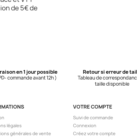
ion de 5€ de
raison en 1 jour possible
Retour si erreur de tail
PD- commande avant 12h )
Tableau de correspondanc
taille disponible
RMATIONS
VOTRE COMPTE
son
Suivi de commande
ns légales
Connexion
ions générales de vente
Créez votre compte