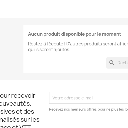
Aucun produit disponible pour le moment
Restez à l'écoute ! D'autres produits seront affic
qu'ils seront ajoutés.
search
pour recevoir
nouveautés,
Recevez nos meilleurs offres pour ne plus les lo
sives et des
alisés sur les
ace et VTT