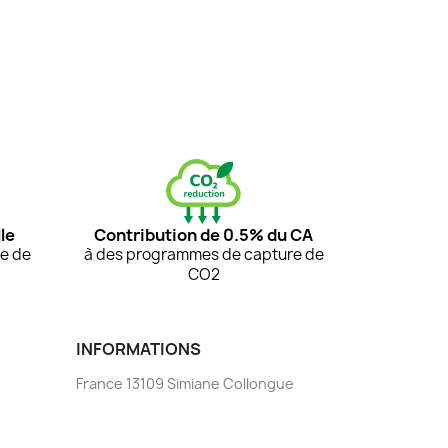
le
Contribution de 0.5% du CA
e de
à des programmes de capture de
CO2
INFORMATIONS
France 13109 Simiane Collongue