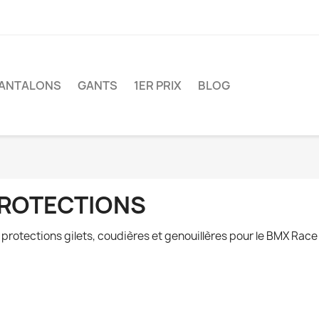
ANTALONS
GANTS
1ER PRIX
BLOG
ROTECTIONS
 protections gilets, coudières et genouillères pour le BMX Race