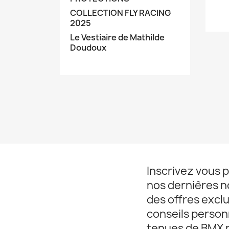
COLLECTION FLY RACING
2025
Le Vestiaire de Mathilde
Doudoux
Inscrivez vous 
nos dernières 
des offres exclu
conseils personn
tenues de BMX r