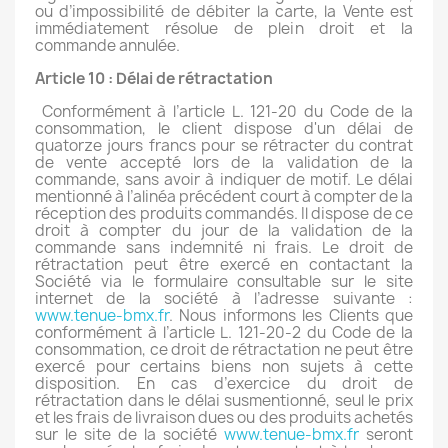
ou d’impossibilité de débiter la carte, la Vente est
immédiatement résolue de plein droit et la
commande annulée.
Article 10 : Délai de rétractation
Conformément à l’article L. 121-20 du Code de la
consommation, le client dispose d'un délai de
quatorze jours francs pour se rétracter du contrat
de vente accepté lors de la validation de la
commande, sans avoir à indiquer de motif. Le délai
mentionné à l’alinéa précédent court à compter de la
réception des produits commandés.
Il dispose de ce
droit à compter du jour de la validation de la
commande sans indemnité ni frais. Le droit de
rétractation peut être exercé en contactant la
Société via le formulaire consultable sur le site
internet de la société à l’adresse suivante :
www.tenue-bmx.fr
. Nous informons les Clients que
conformément à l’article L. 121-20-2 du Code de la
consommation, ce droit de rétractation ne peut être
exercé pour certains biens non sujets à cette
disposition. En cas d’exercice du droit de
rétractation dans le délai susmentionné, seul le prix
et les frais de livraison dues ou des produits achetés
sur le site de la société
www.tenue-bmx.fr
seront