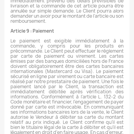
immédiatement prévenu des délais prévisibles de
livraison et la commande de cet article pourra être
annulée sur simple demande. Le Client pourra alors
demander un avoir pour le montant de l’article ou son
remboursement.
Article 9 : Paiement
Le paiement est exigible immédiatement à la
commande, y compris pour les produits en
précommande. Le Client peut effectuer le règlement
par carte de paiement ou virement. Les cartes
émises par des banques domiciliées hors de France
doivent obligatoirement être des cartes bancaires
internationales (Mastercard ou Visa). Le paiement
sécurisé en ligne par virement ou carte bancaire est
réalisé par notre prestataire de paiement. Une fois le
paiement lancé par le Client, la transaction est
immédiatement débitée après vérification des
informations. Conformément à l’article L. 132-2 du
Code monétaire et financier, l’engagement de payer
donné par carte est irrévocable. En communiquant
ses informations bancaires lors de la vente, le Client
autorise le Vendeur à débiter sa carte du montant
relatif au prix indiqué. Le Client confirme qu’il est
bien le titulaire légal de la carte à débiter et qu’il est
légalement en droit d’en faire usage. En cas d’erreur,