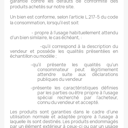
garantie contre les défauts de conformité des
produits achetés sur notre site.
Un bien est conforme, selon l’article L.217-5 du code
la consommation, lorsqu’il est soit
- propre à l’usage habituellement attendu
d’un bien similaire, le cas échéant, :
-qu'il correspond à la description du
vendeur et posséde les qualités présentées en
échantillon ou modèle ;
-qu’il présente les qualités qu’un
consommateur peut légitimement
attendre suite aux déclarations
publiques du vendeur
-présente les caractéristiques définies
par les parties ou être propre à l’usage
spécial recherché par l’acheteur,
connu du vendeur et accepté.
L
es produits sont garanties dans le cadre d’une
utilisation normale et adaptée propre à l’usage à
laquelle ils sont destinés. Les produits endommagés
par un élément extérieur à ceux-ci ou par un usage