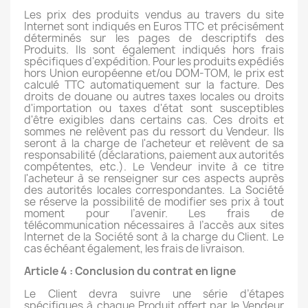
Les prix des produits vendus au travers du site
Internet sont indiqués en Euros TTC et précisément
déterminés sur les pages de descriptifs des
Produits. Ils sont également indiqués hors frais
spécifiques d'expédition.
Pour les produits expédiés
hors Union européenne et/ou DOM-TOM, le prix est
calculé TTC automatiquement sur la facture. Des
droits de douane ou autres taxes locales ou droits
d'importation ou taxes d'état sont susceptibles
d'être exigibles dans certains cas. Ces droits et
sommes ne relèvent pas du ressort du Vendeur. Ils
seront à la charge de l'acheteur et relèvent de sa
responsabilité (déclarations, paiement aux autorités
compétentes, etc.). Le Vendeur invite à ce titre
l'acheteur à se renseigner sur ces aspects auprès
des autorités locales correspondantes. La Société
se réserve la possibilité de modifier ses prix à tout
moment pour l’avenir. Les frais de
télécommunication nécessaires à l’accès aux sites
Internet de la Société sont à la charge du Client. Le
cas échéant également, les frais de livraison.
Article 4 : Conclusion du contrat en ligne
Le Client devra suivre une série d’étapes
spécifiques à chaque Produit offert par le Vendeur