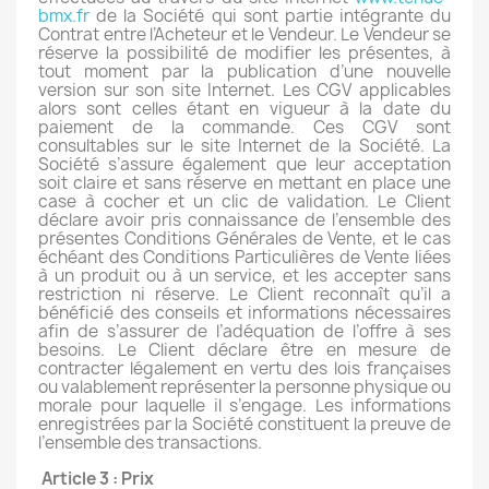
bmx.fr
de la Société qui sont partie intégrante du
Contrat entre l’Acheteur et le Vendeur. Le Vendeur se
réserve la possibilité de modifier les présentes, à
tout moment par la publication d’une nouvelle
version sur son site Internet. Les CGV applicables
alors sont celles étant en vigueur à la date du
paiement de la commande. Ces CGV sont
consultables sur le site Internet de la Société. La
Société s’assure également que leur acceptation
soit claire et sans réserve en mettant en place une
case à cocher et un clic de validation. Le Client
déclare avoir pris connaissance de l’ensemble des
présentes Conditions Générales de Vente, et le cas
échéant des Conditions Particulières de Vente liées
à un produit ou à un service, et les accepter sans
restriction ni réserve. Le Client reconnaît qu’il a
bénéficié des conseils et informations nécessaires
afin de s’assurer de l’adéquation de l’offre à ses
besoins. Le Client déclare être en mesure de
contracter légalement en vertu des lois françaises
ou valablement représenter la personne physique ou
morale pour laquelle il s’engage. Les informations
enregistrées par la Société constituent la preuve de
l’ensemble des transactions.
Article 3 : Prix