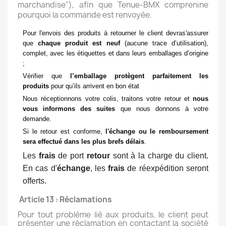
marchandise"), afin que Tenue-BMX comprenine
pourquoi la commande est renvoyée.
Pour l'envois des produits à retourner le client devras'assurer
que
chaque produit est neuf
(aucune trace d’utilisation),
complet, avec les étiquettes et dans leurs emballages d’origine
;
Vérifier que
l’emballage protègent parfaitement les
produits
pour qu’ils arrivent en bon état
Nous réceptionnons votre colis, traitons votre retour et
nous
vous informons des suites
que nous donnons à votre
demande.
Si le retour est conforme,
l'échange ou le remboursement
sera effectué dans les plus brefs délais
.
Les
frais
de port
retour
sont à la charge du client.
En cas d'
échange
, les
frais
de réexpédition seront
offerts.
Article 13 : Réclamations
Pour tout problème lié aux produits, le client peut
présenter une réclamation en contactant la société