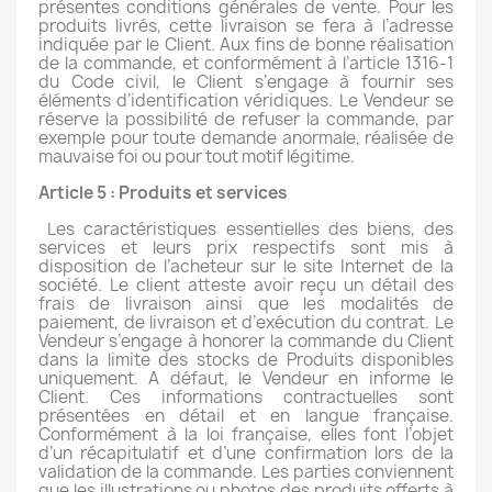
présentes conditions générales de vente. Pour les
produits livrés, cette livraison se fera à l’adresse
indiquée par le Client. Aux fins de bonne réalisation
de la commande, et conformément à l’article 1316-1
du Code civil, le Client s’engage à fournir ses
éléments d’identification véridiques. Le Vendeur se
réserve la possibilité de refuser la commande, par
exemple pour toute demande anormale, réalisée de
mauvaise foi ou pour tout motif légitime.
Article 5 : Produits et services
Les caractéristiques essentielles des biens, des
services et leurs prix respectifs sont mis à
disposition de l’acheteur sur le site Internet de la
société. Le client atteste avoir reçu un détail des
frais de livraison ainsi que les modalités de
paiement, de livraison et d’exécution du contrat. Le
Vendeur s’engage à honorer la commande du Client
dans la limite des stocks de Produits disponibles
uniquement. A défaut, le Vendeur en informe le
Client. Ces informations contractuelles sont
présentées en détail et en langue française.
Conformément à la loi française, elles font l’objet
d’un récapitulatif et d’une confirmation lors de la
validation de la commande. Les parties conviennent
que les illustrations ou photos des produits offerts à