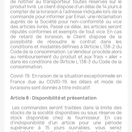
de notifier au transporteur toutes réserves sur le
produit livré. Le client dispose d'un délai de 14 jours à
compter de la livraison à l’adresse indiquée lors de la
commande pour informer par Email, une réclamation
auprès de la Société pour non-conformité ou vice
des articles livrés. Passé ce délai, les articles seront
réputés conformes et exempts de tout vice. En cas
de retard de livraison, le Client dispose de la
possibilité de résoudre le contrat dans les
conditions et modalités définies à l’Article L 138-2 du
Code de la consommation. Le Vendeur procède alors
au remboursement du produit et aux frais « aller »
dans les conditions de l’Article L 138-3 du Code de la
consommation.
Covid-19: En raison de la situation exceptionnelle en
France due au COVID-19, les délais et mode de
livraisons sont donnés à titre indicatif.
Article 8 : Disponibilité et présentation
Les commandes seront traitées dans la limite des
stocks de la société disponibles ou sous réserve de
stock disponible chez le fournisseur. En cas
d’indisponibilité d’un article pour une période
supérieure à 15 jours ouvrables, vous serez