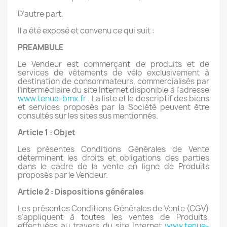
D’autre part,
Il a été exposé et convenu ce qui suit :
PREAMBULE
Le Vendeur est commerçant de produits et de
services de vêtements de vélo exclusivement à
destination de consommateurs, commercialisés par
l’intermédiaire du site Internet disponible à l’adresse
www.tenue-bmx.fr
. La liste et le descriptif des biens
et services proposés par la Société peuvent être
consultés sur les sites sus mentionnés.
Article 1 : Objet
Les présentes Conditions Générales de Vente
déterminent les droits et obligations des parties
dans le cadre de la vente en ligne de Produits
proposés par le Vendeur.
Article 2 : Dispositions générales
Les présentes Conditions Générales de Vente (CGV)
s’appliquent à toutes les ventes de Produits,
effectuées au travers du site Internet
www.tenue-