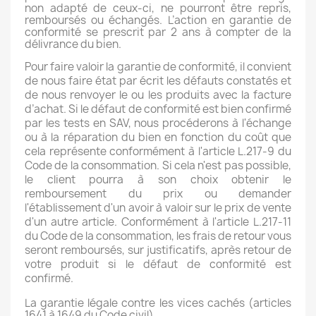
non adapté de ceux-ci, ne pourront être repris,
remboursés ou échangés.
L’action en garantie de
conformité se prescrit par 2 ans à compter de la
délivrance du bien.
Pour faire valoir la garantie de conformité, il convient
de nous faire état par écrit les défauts constatés et
de nous renvoyer le ou les produits avec la facture
d’achat. Si le défaut de conformité est bien confirmé
par les tests en SAV, nous procéderons à l'échange
ou à la réparation du bien en fonction du coût que
cela représente conformément à l'article L.217-9 du
Code de la consommation.
Si cela n'est pas possible,
le client pourra à son choix obtenir le
remboursement du prix ou demander
l'établissement d'un avoir à valoir sur le prix de vente
d'un autre article.
Conformément à l'article L.217-11
du Code de la consommation, les frais de retour vous
seront remboursés, sur justificatifs, après retour de
votre produit si le défaut de conformité est
confirmé.
La garantie légale contre les vices cachés (articles
1641 à 1649 du Code civil)