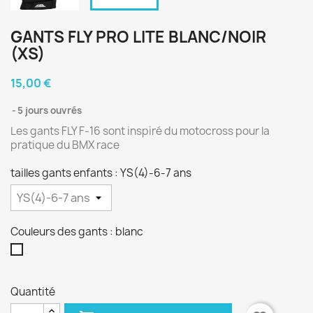
GANTS FLY PRO LITE BLANC/NOIR
(XS)
15,00 €
5 jours ouvrés
Les gants FLY F-16 sont inspiré du motocross pour la
pratique du BMX race
tailles gants enfants : YS(4)-6-7 ans
Couleurs des gants : blanc
blanc
Quantité