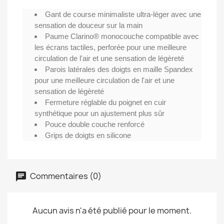
Gant de course minimaliste ultra-léger avec une
sensation de douceur sur la main
Paume Clarino® monocouche compatible avec
les écrans tactiles, perforée pour une meilleure
circulation de l'air et une sensation de légèreté
Parois latérales des doigts en maille Spandex
pour une meilleure circulation de l'air et une
sensation de légèreté
Fermeture réglable du poignet en cuir
synthétique pour un ajustement plus sûr
Pouce double couche renforcé
Grips de doigts en silicone
Commentaires (0)
Aucun avis n'a été publié pour le moment.