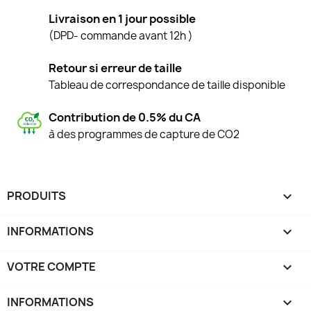
Livraison en 1 jour possible
(DPD- commande avant 12h )
Retour si erreur de taille
Tableau de correspondance de taille disponible
Contribution de 0.5% du CA
à des programmes de capture de CO2
PRODUITS

INFORMATIONS

VOTRE COMPTE

INFORMATIONS
keyboard_arrow_down