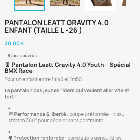
PANTALON LEATT GRAVITY 4.0
ENFANT (TAILLE L -26 )
30,00 €
5 jours ouvrés
👖 Pantalon Leatt Gravity 4.0 Youth – Spécial
BMX Race
Pour un enfant entre 1m40 et 1m50.
Le pantalon des jeunes riders qui veulent aller vite et
fort !
🏁
Performance & liberté
: coupe préformée + tissu
stretch 360° pour pédaler sans contrainte.
🛡️
Protection renforcée
: compatible genouillères,