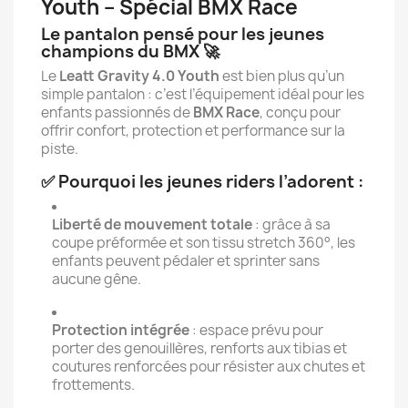
Youth – Spécial BMX Race
Le pantalon pensé pour les jeunes
champions du BMX 🚀
Le
Leatt Gravity 4.0 Youth
est bien plus qu’un
simple pantalon : c’est l’équipement idéal pour les
enfants passionnés de
BMX Race
, conçu pour
offrir confort, protection et performance sur la
piste.
✅ Pourquoi les jeunes riders l’adorent :
Liberté de mouvement totale
: grâce à sa
coupe préformée et son tissu stretch 360°, les
enfants peuvent pédaler et sprinter sans
aucune gêne.
Protection intégrée
: espace prévu pour
porter des genouillères, renforts aux tibias et
coutures renforcées pour résister aux chutes et
frottements.