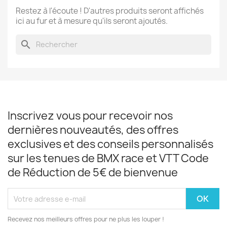
Restez à l'écoute ! D'autres produits seront affichés
ici au fur et à mesure qu'ils seront ajoutés.
search
Inscrivez vous pour recevoir nos
dernières nouveautés, des offres
exclusives et des conseils personnalisés
sur les tenues de BMX race et VTT Code
de Réduction de 5€ de bienvenue
Recevez nos meilleurs offres pour ne plus les louper !