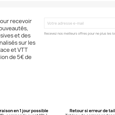
pour recevoir
nouveautés,
Recevez nos meilleurs offres pour ne plus les lo
sives et des
alisés sur les
ace et VTT
ion de 5€ de
raison en 1 jour possible
Retour si erreur de tail