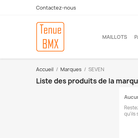
Contactez-nous
MAILLOTS
P
Accueil
Marques
SEVEN
Liste des produits de la mar
Aucun
Restez
qu'ils