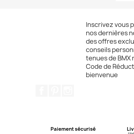
Inscrivez vous 
nos dernières 
des offres exclu
conseils personn
tenues de BMX r
Code de Réduct
bienvenue
Facebook
Pinterest
Instagram
Paiement sécurisé
Liv